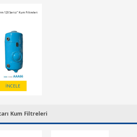
rm 120 Serisi" Kum Filtreleri
İNCELE
carı Kum Filtreleri