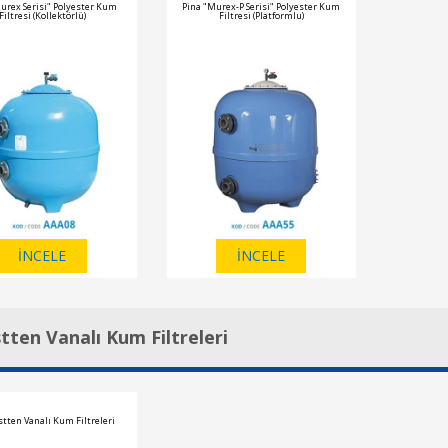
urex Serisi" Polyester Kum
Pina "Murex-P Serisi" Polyester Kum
Filtresi (Kollektörlü)
Filtresi (Platformlu)
İNCELE
İNCELE
tten Vanalı Kum Filtreleri
stten Vanalı Kum Filtreleri