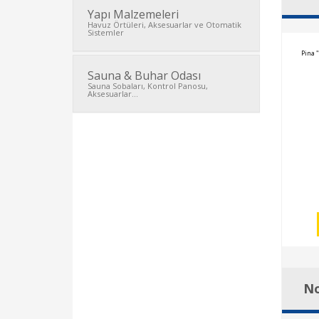
Yapı Malzemeleri
Havuz Örtüleri, Aksesuarlar ve Otomatik
Sistemler
Pina 
Sauna & Buhar Odası
Sauna Sobaları, Kontrol Panosu,
Aksesuarlar...
No