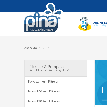
ONLINE K
Lütfen tıklay
Anasayfa
Filtreler & Pompalar
Kum Filtreleri, Kum, Altıyollu Vana...
Polyester Kum Filtreleri
F
Norm 100 Kum Filtreleri
Norm 120 Kum Filtreleri