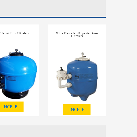
 Serisi Kum Filtreleri
Mitra Klasik Seri Polyester Kum
Filtreleri
İNCELE
İNCELE