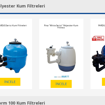
lyester Kum Filtreleri
ARDUS Serisi Kum Filtreleri
Pina "Mitra Serisi" Polyester Kum
PARDUS
Filtresi
İNCELE
İNCELE
rm 100 Kum Filtreleri