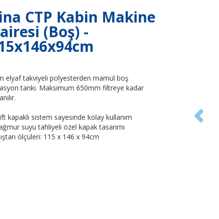
Prev
ina CTP Kabin Makine
airesi (Boş) -
15x146x94cm
 elyaf takviyeli polyesterden mamül boş
trasyon tankı. Maksimum 650mm filtreye kadar
anılır.
ift kapaklı sistem sayesinde kolay kullanım
ağmur suyu tahliyeli özel kapak tasarımı
ıştan ölçüleri: 115 x 146 x 94cm