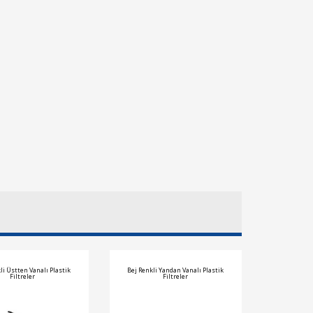
li Üstten Vanalı Plastik
Bej Renkli Yandan Vanalı Plastik
Filtreler
Filtreler