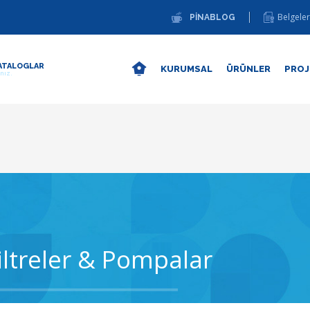
Belgeler
PİNABLOG
ATALOGLAR
KURUMSAL
ÜRÜNLER
PROJ
ınız.
iltreler & Pompalar