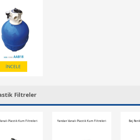
İNCELE
astik Filtreler
analı Plastik Kum Filtreleri
Yandan Vanalı Plastik Kum Filtreleri
Bej Renk