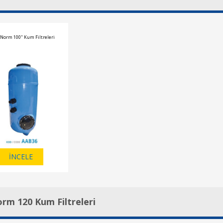
"Norm 100" Kum Filtreleri
İNCELE
rm 120 Kum Filtreleri