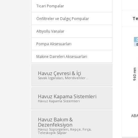
Ticari Pompalar
Te
Önfiltreler ve Dalgıç Pompalar
Altıyollu Vanalar
Pompa Aksesuarları
Makine Daireleri Aksesuarları
Havuz Çevresi & İçi
Savak Izgaraları, Merdivenler...
Havuz Kapama Sistemleri
Havuz Kapama Sistemleri
AB
Havuz Bakım &
Dezenfeksiyon
Havuz Süpürgeleri, Kepçe, Fırça,
Teleskopik Saplar