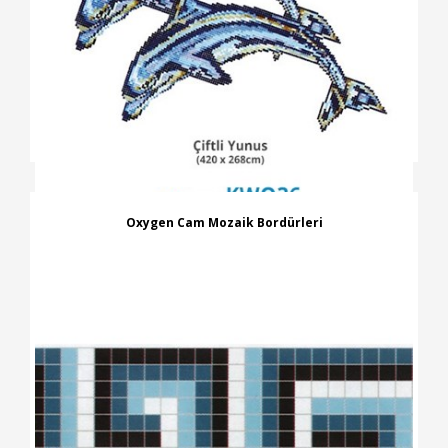
Oxygen Cam Mozaik Bordürleri
İNCELE