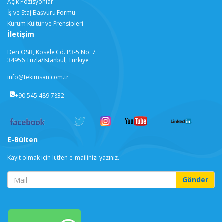
Açık Pozisyonlar
İş ve Staj Başvuru Formu
Kurum Kültür ve Prensipleri
İletişim
Deri OSB, Kösele Cd. P3-5 No: 7
34956 Tuzla/İstanbul, Türkiye
info@tekimsan.com.tr
+90 545 489 7832
E-Bülten
Kayıt olmak için lütfen e-mailinizi yazınız.