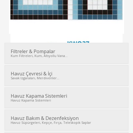
Filtreler & Pompalar
Kum Filtreleri, Kum, Altıyollu Vana...
İNCELE
Havuz Çevresi & İçi
Savak Izgaraları, Merdivenler...
Havuz Kapama Sistemleri
Havuz Kapama Sistemleri
Havuz Bakım & Dezenfeksiyon
Havuz Süpürgeleri, Kepçe, Fırça, Teleskopik Saplar