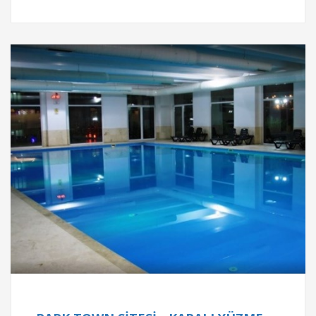
Proje Bilgileri
BOF MİMARİ TASARIM - MYSİOS
BOF MİMARİ TASARIM - MYSİOS