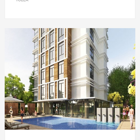
2017
Proje Bilgileri
ÇUKUROVA İNŞAAT - DAİRE KARTAL PROJESİ
ÇUKUROVA İNŞAAT - DAİRE KARTAL PROJESİ