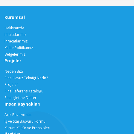
Kurumsal
Hakkımızda
İmalatlarımız
İhracatlarımız
Kalite Politikamız
Belgelerimiz
Projeler
Neden Biz?
Pina Havuz Tekniği Nedir?
Projeler
Pina Referans Kataloğu
Pina İşletme Defteri
İnsan Kaynakları
Açık Pozisyonlar
İş ve Staj Başvuru Formu
Kurum Kültür ve Prensipleri