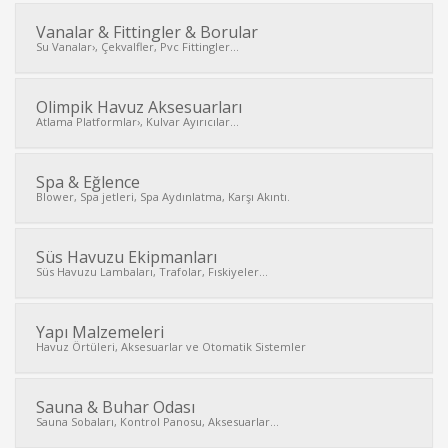
Vanalar & Fittingler & Borular
Su Vanalar›, Çekvalfler, Pvc Fittingler...
Olimpik Havuz Aksesuarları
Atlama Platformlar›, Kulvar Ayırıcılar...
Spa & Eğlence
Blower, Spa jetleri, Spa Aydınlatma, Karşı Akıntı.
Süs Havuzu Ekipmanları
Süs Havuzu Lambaları, Trafolar, Fıskiyeler...
Yapı Malzemeleri
Havuz Örtüleri, Aksesuarlar ve Otomatik Sistemler
Sauna & Buhar Odası
Sauna Sobaları, Kontrol Panosu, Aksesuarlar...