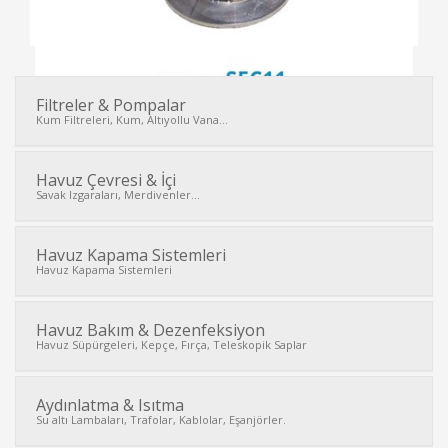
Filtreler & Pompalar
Kum Filtreleri, Kum, Altıyollu Vana...
İNCELE
Havuz Çevresi & İçi
Savak Izgaraları, Merdivenler...
Havuz Kapama Sistemleri
Havuz Kapama Sistemleri
Havuz Bakım & Dezenfeksiyon
Havuz Süpürgeleri, Kepçe, Fırça, Teleskopik Saplar
Aydınlatma & Isıtma
Su altı Lambaları, Trafolar, Kablolar, Eşanjörler.