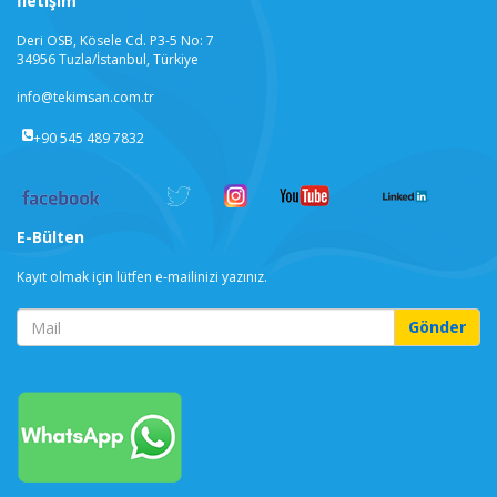
İletişim
Deri OSB, Kösele Cd. P3-5 No: 7
34956 Tuzla/İstanbul, Türkiye
info@tekimsan.com.tr
+90 545 489 7832
E-Bülten
Kayıt olmak için lütfen e-mailinizi yazınız.