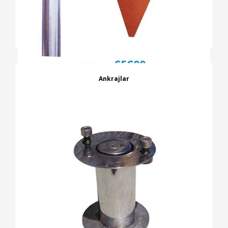
Ankrajlar
İNCELE