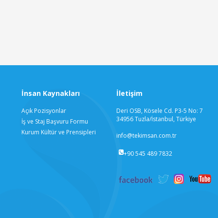
İnsan Kaynakları
İletişim
Açık Pozisyonlar
Deri OSB, Kösele Cd. P3-5 No: 7
34956 Tuzla/İstanbul, Türkiye
İş ve Staj Başvuru Formu
Kurum Kültür ve Prensipleri
info@tekimsan.com.tr
+90 545 489 7832