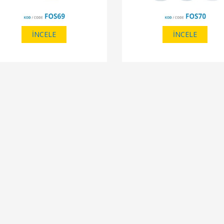
İNCELE
İNCELE