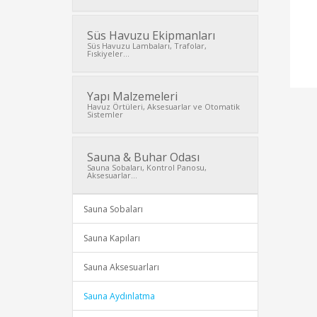
Süs Havuzu Ekipmanları
Süs Havuzu Lambaları, Trafolar,
Fıskiyeler...
Yapı Malzemeleri
Havuz Örtüleri, Aksesuarlar ve Otomatik
Sistemler
Sauna & Buhar Odası
Sauna Sobaları, Kontrol Panosu,
Aksesuarlar...
Sauna Sobaları
Sauna Kapıları
Sauna Aksesuarları
Sauna Aydınlatma