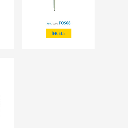
İNCELE