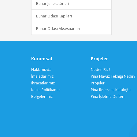
Buhar Jeneratörleri
Buhar Odası Kapıları
Buhar Odası Aksesuarları
Kurumsal
Projeler
Hakkımızda
Neden Biz?
İmalatlarımız
Pina Havuz Tekniği Nedir?
İhracatlarımız
Projeler
Kalite Politikamız
Pina Referans Kataloğu
Belgelerimiz
Pina İşletme Defteri