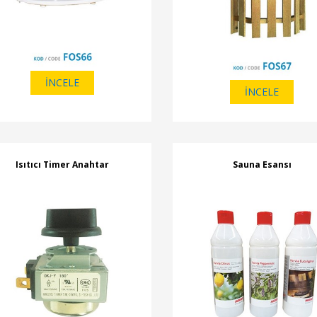
İNCELE
İNCELE
Isıtıcı Timer Anahtar
Sauna Esansı