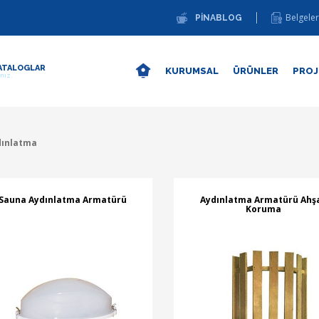
Belgeler
PİNABLOG
ATALOGLAR
KURUMSAL
ÜRÜNLER
PROJ
ınız.
dınlatma
Sauna Aydınlatma Armatürü
Aydınlatma Armatürü Ahş
Koruma