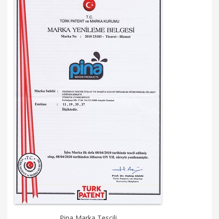
Pina Marka Tescili