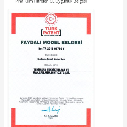
Pina Kum Filtreleri CE Uygunluk Belgesi