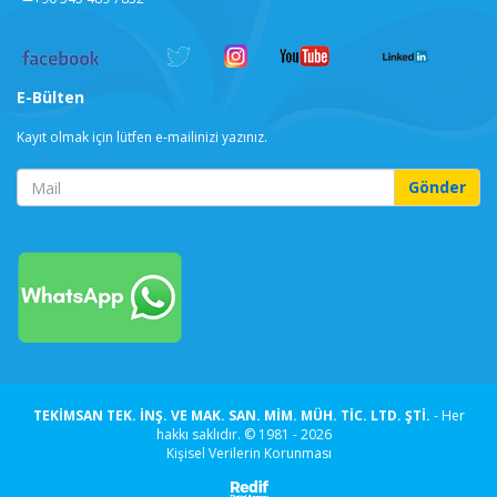
E-Bülten
Kayıt olmak için lütfen e-mailinizi yazınız.
TEKİMSAN TEK. İNŞ. VE MAK. SAN. MİM. MÜH. TİC. LTD. ŞTİ.
- Her
hakkı saklıdır. © 1981 -
2026
Kişisel Verilerin Korunması