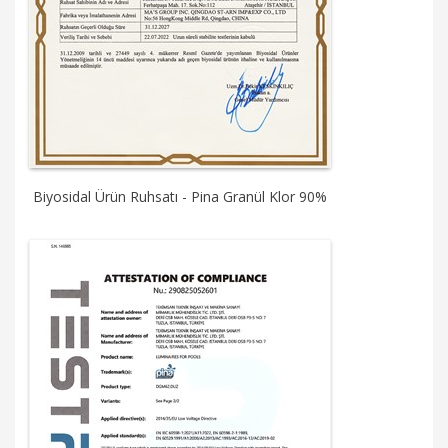
Biyosidal Ürün Ruhsatı - Pina Granül Klor 90%