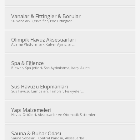
Vanalar & Fittingler & Borular
Su Vanalar›, Çekvalfler, Pvc Fittingler...
Olimpik Havuz Aksesuarları
Atlama Platformlar›, Kulvar Ayırıcılar...
Spa & Eğlence
Blower, Spa jetleri, Spa Aydınlatma, Karşı Akıntı.
Süs Havuzu Ekipmanları
Süs Havuzu Lambaları, Trafolar, Fıskiyeler...
Yapı Malzemeleri
Havuz Örtüleri, Aksesuarlar ve Otomatik Sistemler
Sauna & Buhar Odası
Sauna Sobaları, Kontrol Panosu, Aksesuarlar...