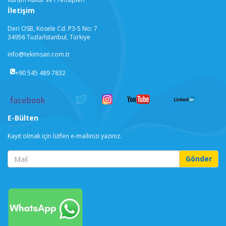
İletişim
Deri OSB, Kösele Cd. P3-5 No: 7
34956 Tuzla/İstanbul, Türkiye
info@tekimsan.com.tr
+90 545 489 7832
E-Bülten
Kayıt olmak için lütfen e-mailinizi yazınız.