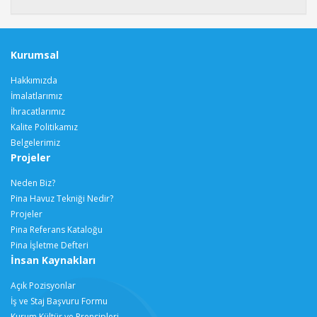
Kurumsal
Hakkımızda
İmalatlarımız
İhracatlarımız
Kalite Politikamız
Belgelerimiz
Projeler
Neden Biz?
Pina Havuz Tekniği Nedir?
Projeler
Pina Referans Kataloğu
Pina İşletme Defteri
İnsan Kaynakları
Açık Pozisyonlar
İş ve Staj Başvuru Formu
Kurum Kültür ve Prensipleri