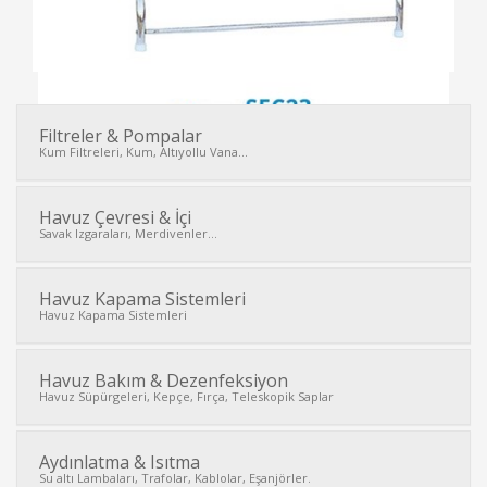
Filtreler & Pompalar
Kum Filtreleri, Kum, Altıyollu Vana...
İNCELE
Havuz Çevresi & İçi
Savak Izgaraları, Merdivenler...
Havuz Kapama Sistemleri
Havuz Kapama Sistemleri
Havuz Bakım & Dezenfeksiyon
Havuz Süpürgeleri, Kepçe, Fırça, Teleskopik Saplar
Aydınlatma & Isıtma
Su altı Lambaları, Trafolar, Kablolar, Eşanjörler.