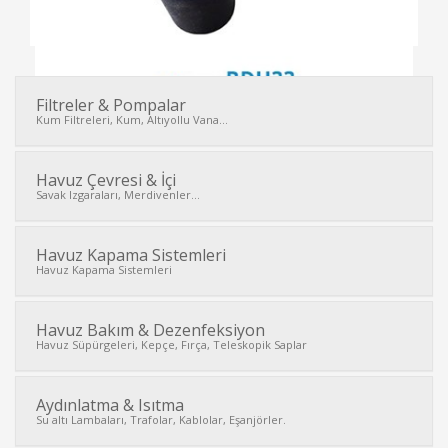
Filtreler & Pompalar
Kum Filtreleri, Kum, Altıyollu Vana...
İNCELE
Havuz Çevresi & İçi
Savak Izgaraları, Merdivenler...
Havuz Kapama Sistemleri
Havuz Kapama Sistemleri
Havuz Bakım & Dezenfeksiyon
Havuz Süpürgeleri, Kepçe, Fırça, Teleskopik Saplar
Aydınlatma & Isıtma
Su altı Lambaları, Trafolar, Kablolar, Eşanjörler.