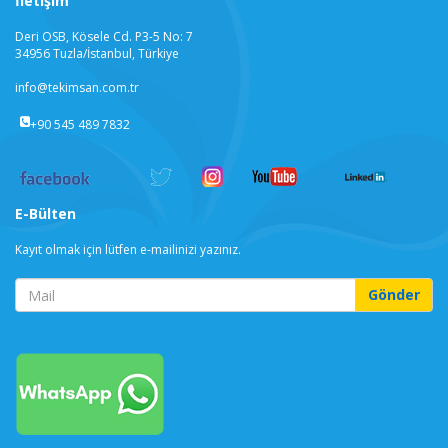
İletişim
Deri OSB, Kösele Cd. P3-5 No: 7
34956 Tuzla/İstanbul, Türkiye
info@tekimsan.com.tr
+90 545 489 7832
E-Bülten
Kayıt olmak için lütfen e-mailinizi yazınız.