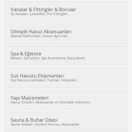
Vanalar & Fittingler & Borular
Su Vanalar›, Çekvalfler, Pvc Fittingler...
Olimpik Havuz Aksesuarları
Atlama Platformlar›, Kulvar Ayırıcılar...
Spa & Eğlence
Blower, Spa jetleri, Spa Aydınlatma, Karşı Akıntı.
Süs Havuzu Ekipmanları
Süs Havuzu Lambaları, Trafolar, Fıskiyeler...
Yapı Malzemeleri
Havuz Örtüleri, Aksesuarlar ve Otomatik Sistemler
Sauna & Buhar Odası
Sauna Sobaları, Kontrol Panosu, Aksesuarlar...