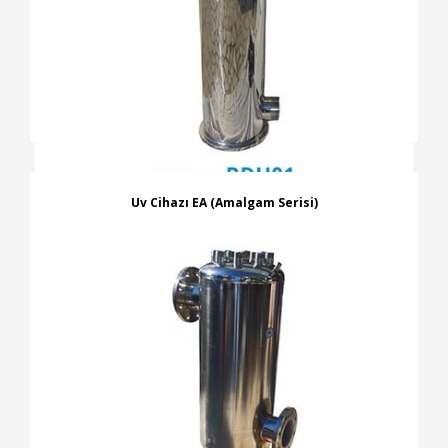
Uv Cihazı EA (Amalgam Serisi)
İNCELE