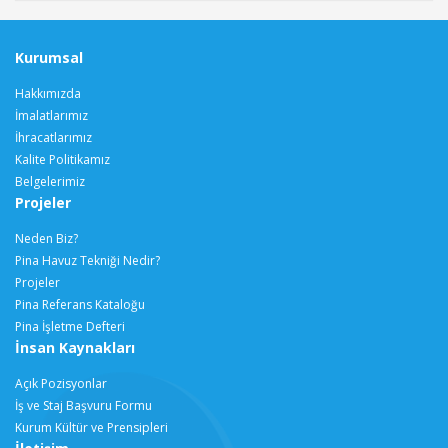
Kurumsal
Hakkımızda
İmalatlarımız
İhracatlarımız
Kalite Politikamız
Belgelerimiz
Projeler
Neden Biz?
Pina Havuz Tekniği Nedir?
Projeler
Pina Referans Kataloğu
Pina İşletme Defteri
İnsan Kaynakları
Açık Pozisyonlar
İş ve Staj Başvuru Formu
Kurum Kültür ve Prensipleri