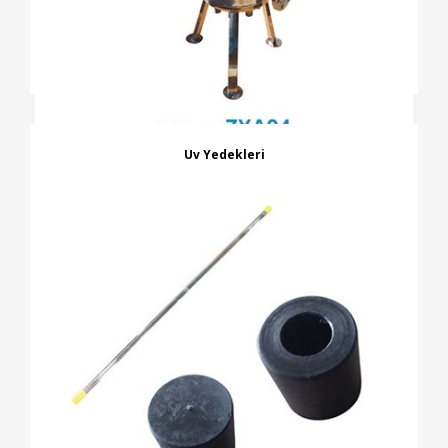
Uv Yedekleri
İNCELE