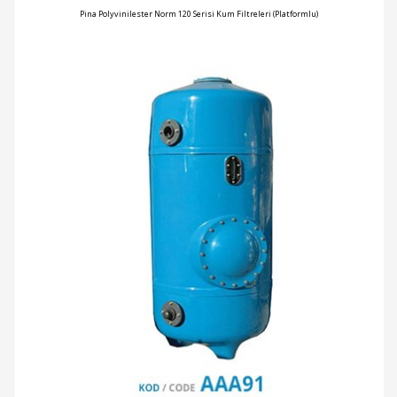
Pina Polyvinilester Norm 120 Serisi Kum Filtreleri (Platformlu)