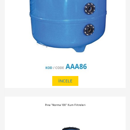
İNCELE
Pina "Norma 100" Kum Filtreleri