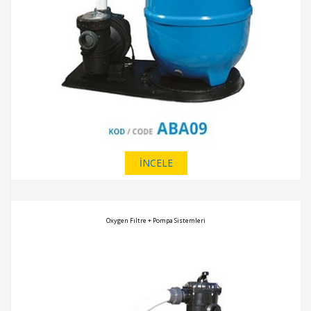
İNCELE
Oxygen Filtre + Pompa Sistemleri