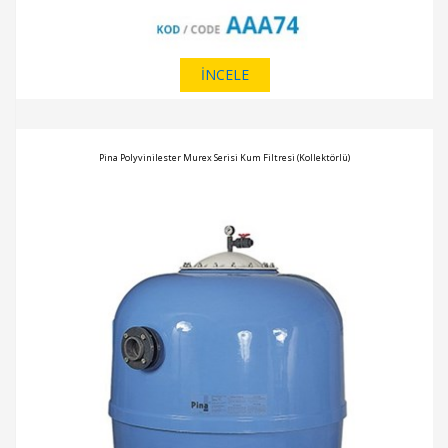
İNCELE
Pina Polyvinilester Murex Serisi Kum Filtresi (Kollektörlü)