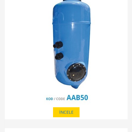
İNCELE