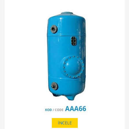
İNCELE