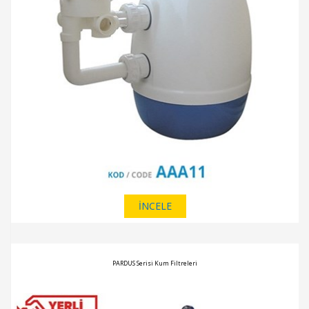
İNCELE
PARDUS Serisi Kum Filtreleri