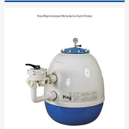
Pina Polyvinilester Mitra Serisi Kum Filtresi