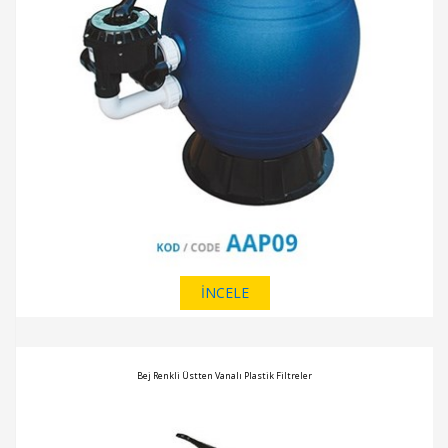
İNCELE
Bej Renkli Üstten Vanalı Plastik Filtreler