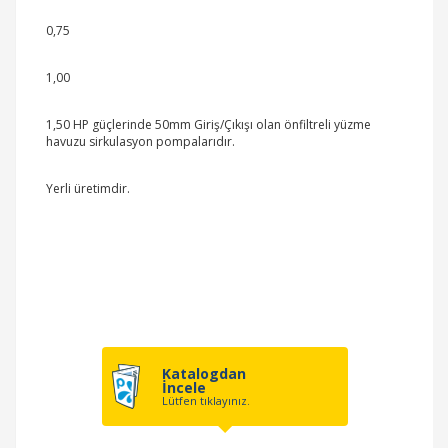
0,75
1,00
1,50 HP güçlerinde 50mm Giriş/Çıkışı olan önfiltreli yüzme
havuzu sirkulasyon pompalarıdır.
Yerli üretimdir.
Katalogdan
İncele
Lütfen tıklayınız.