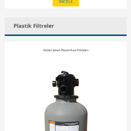
İNCELE
Plastik Filtreler
Üstten Vanalı Plastik Kum Filtreleri