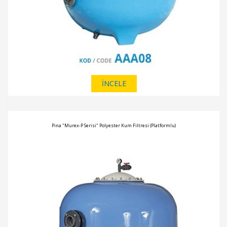
İNCELE
Pina "Murex-P Serisi" Polyester Kum Filtresi (Platformlu)