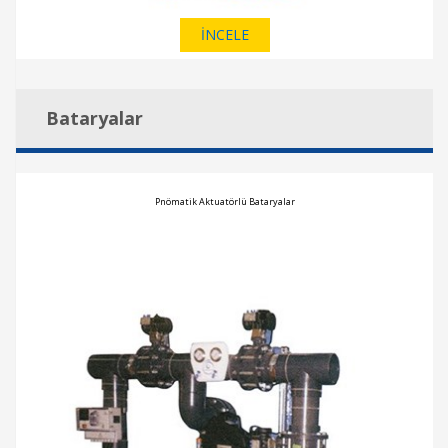
İNCELE
Bataryalar
Pnömatik Aktuatörlü Bataryalar