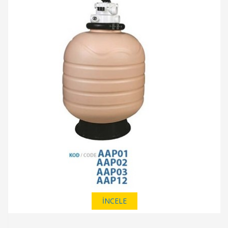
İNCELE