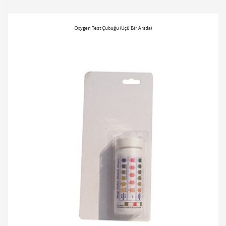
Oxygen Test Çubuğu (Üçü Bir Arada)