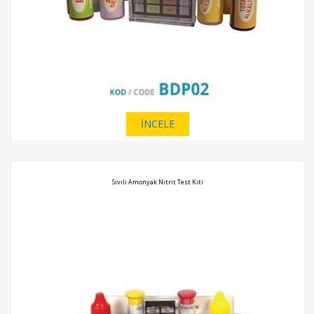
İNCELE
Sıvılı Amonyak Nitrit Test Kiti