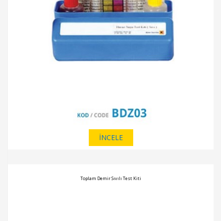
İNCELE
Toplam Demir Sıvılı Test Kiti