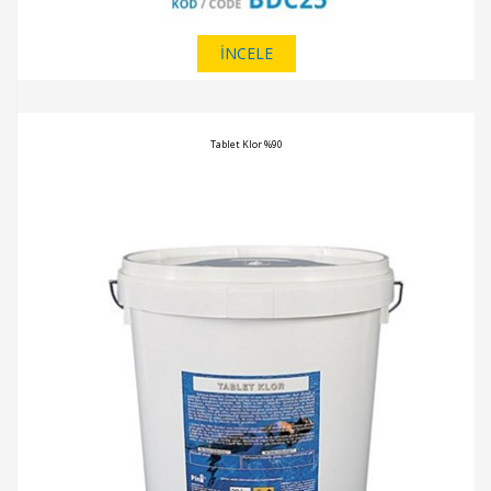
İNCELE
Tablet Klor %90