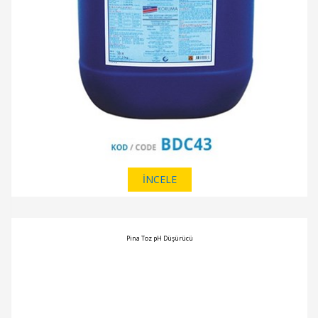
İNCELE
Pina Toz pH Düşürücü