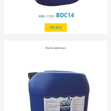
İNCELE
Pina Sıvı Çöktürücü