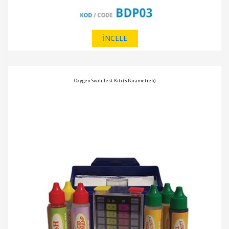
İNCELE
Oxygen Sıvılı Test Kiti (5 Parametreli)