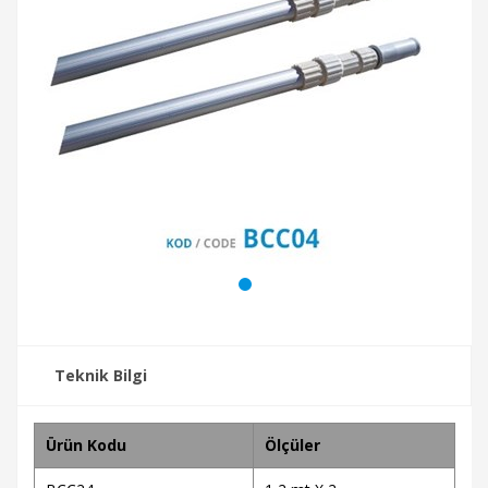
Teknik Bilgi
Ürün Kodu
Ölçüler