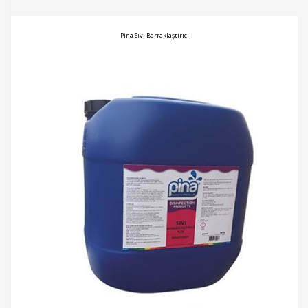
Pina Sıvı Berraklaştırıcı