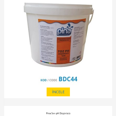
İNCELE
Pina Sıvı pH Düşürücü