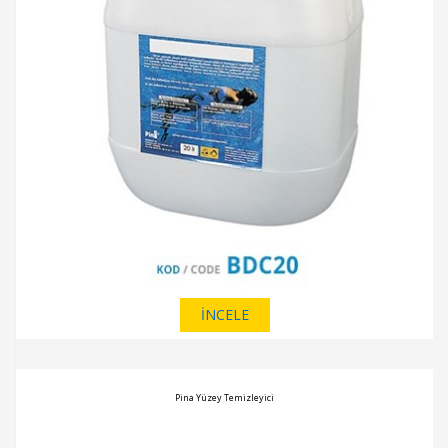
İNCELE
Pina Yüzey Temizleyici