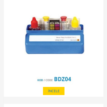
İNCELE