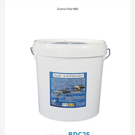
Granül Klor %90