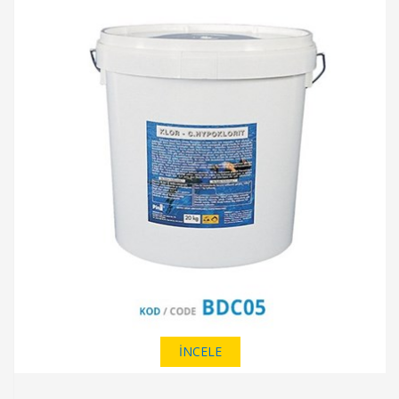
İNCELE