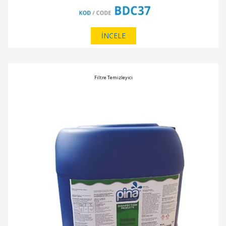
İNCELE
Filtre Temizleyici