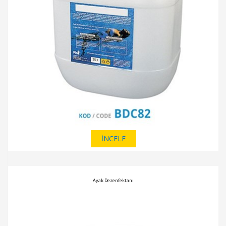
İNCELE
Ayak Dezenfektanı