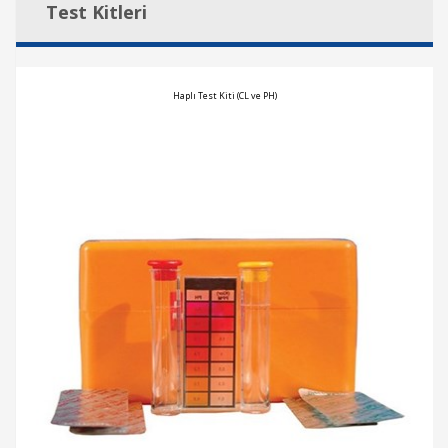
Test Kitleri
Haplı Test Kiti (CL ve PH)