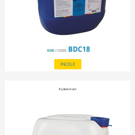
İNCELE
Kış Bakım Jeli